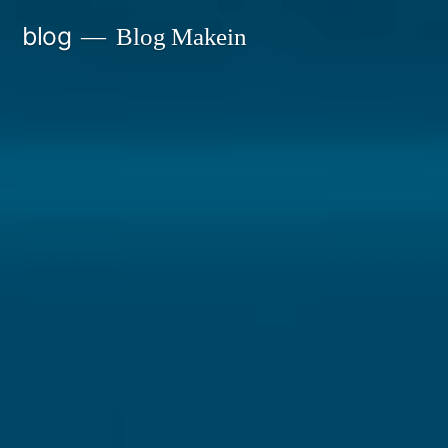
Ir
blog
Blog Makein
al
contenido